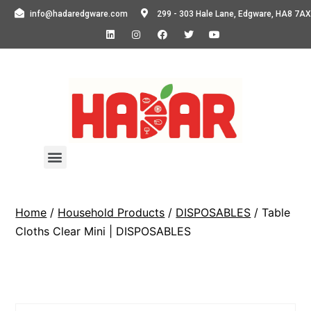
info@hadaredgware.com
299 - 303 Hale Lane, Edgware, HA8 7AX
Home
/
Household Products
/
DISPOSABLES
/ Table
Cloths Clear Mini | DISPOSABLES