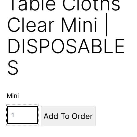
Table Cloths
Clear Mini |
DISPOSABLE
S
Mini
Add To Order